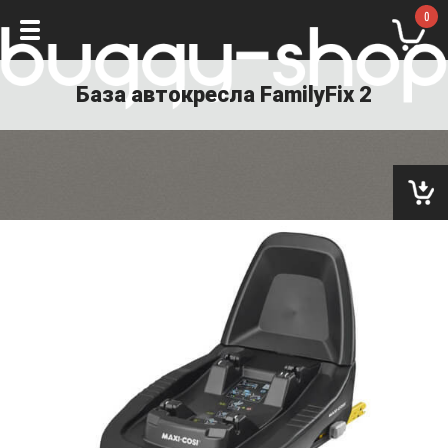
0
База автокресла FamilyFix 2