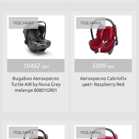
10462
5099
грн
грн
Bugaboo Автокресло
Автокресло Cabriofix
Turtle AIR by Nuna Grey
цвет: Raspberry Red
melange 80801GR01