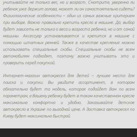
учитывайте не только вес, но и возраст. Смотрите, уверенно ли
ребенок уже держит голова, может ли он самостоятельно сидеть?
Физиологические особенности – один из самых важные критерием
при выборе. Важно правильно крепить кресло в машине. Да, выбор
будет зависеть не только о веса и возраста ребенка, но и от самой
машины. Аксессуар устанавливается и крепится в машине с
помощью штатных ремней. Также в качестве крепления можно
использовать специальные скобы. Специальные скобы не всем
автомобилям подходят, поэтому важно учитывать это и
проверить перед покупкой.
Интернет-магазин автокресел для детей – лучшее место для
поиска и покупки. Вы увидите ассортимент, в котором
обязательно будет та модель, которая подойдет Вам по всем
параметрам, а Вашему ребенку будет в таком качественном кресле
максимально комфортно и удобно. Заказывайте детское
автокресло в Украине по выгодной цене. А доставка автокресел по
Киеву будет максимально быстрой.