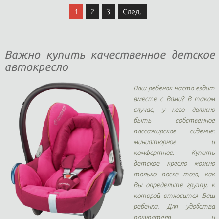
1
2
3
След.
Важно купить качественное детское
автокресло
Ваш ребенок часто ездит
вместе с Вами? В таком
случае, у него должно
быть собственное
пассажирское сидение:
миниатюрное и
комфортное. Купить
детское кресло можно
только после того, как
Вы определите группу, к
которой относится Ваш
ребенка. Для удобства
покупателя и