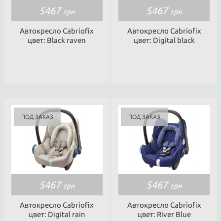
5467
5467
грн
грн
Автокресло Cabriofix
Автокресло Cabriofix
цвет: Black raven
цвет: Digital black
5467
5467
грн
грн
Автокресло Cabriofix
Автокресло Cabriofix
цвет: Digital rain
цвет: River Blue