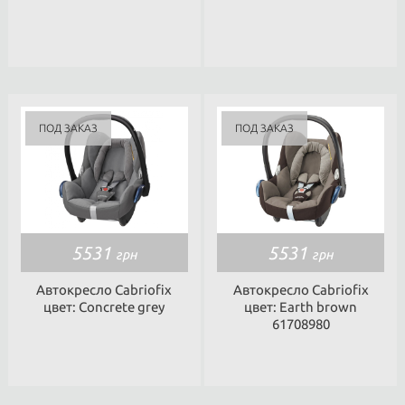
5531
5531
грн
грн
Автокресло Cabriofix
Автокресло Cabriofix
цвет: Concrete grey
цвет: Earth brown
61708980