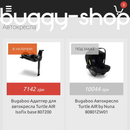
0
Автокресла
7142
10044
грн
грн
Bugaboo Адаптер для
Bugaboo Автокресло
автокресла Turtle AIR
Turtle AIR by Nuna
Isofix base 807200
80801ZW01