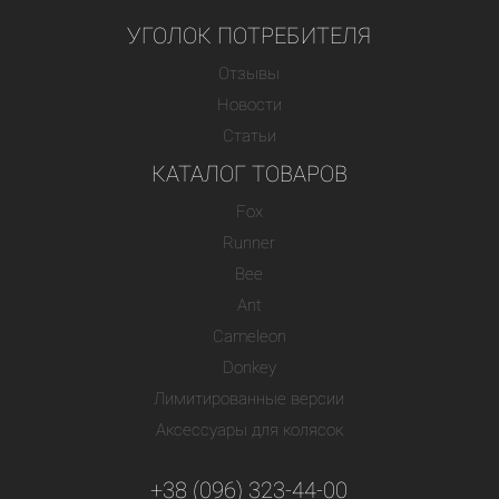
УГОЛОК ПОТРЕБИТЕЛЯ
Отзывы
Новости
Статьи
КАТАЛОГ ТОВАРОВ
Fox
Runner
Bee
Ant
Cameleon
Donkey
Лимитированные версии
Аксессуары для колясок
+38 (096) 323-44-00