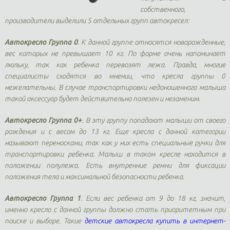
собственного,
производители выделили 5 отдельных групп автокресел:
Автокресло Группа 0
. К данной группе относятся новорожденные,
вес которых не превышает 10 кг. По форме очень напоминает
люльку, так как ребенка перевозят лежа. Правда, многие
специалисты сходятся во мнении, что кресла группы 0
нежелательны. В случае транспортировки недоношенного малыша
такой аксессуар будет действительно полезен и незаменим.
Автокресло Группа 0+
. В эту группу попадают малыши от своего
рождения и с весом до 13 кг. Еще кресла с данной категории
называют переносками, так как у них есть специальные ручки для
транспортировки ребенка. Малыш в таком кресле находится в
положении полулежа. Есть внутренние ремни для фиксации
положения тела и максимальной безопасности ребенка.
Автокресло Группа 1
. Если вес ребенка от 9 до 18 кг, значит,
именно кресло с данной группы должно стать приоритетным при
поиске и выборе. Такие
детские автокресла купить в интернет-