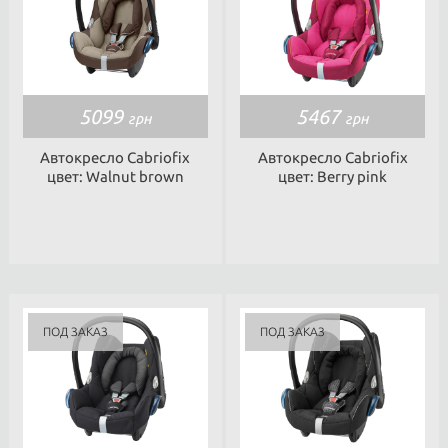
5099
5467
грн
грн
Автокресло Cabriofix
Автокресло Cabriofix
цвет: Walnut brown
цвет: Berry pink