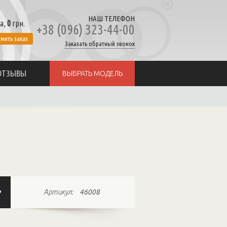
НАШ ТЕЛЕФОН
а,
0
грн.
+38 (096) 323-44-00
мить заказ
Заказать обратный звонок
ОТЗЫВЫ
ВЫБРАТЬ МОДЕЛЬ
Артикул:
46008