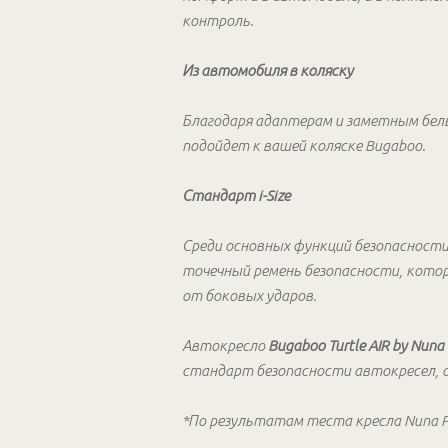
контроль.
Из автомобиля в коляску
Благодаря адаптерам и заметным белым
подойдет к вашей коляске Bugaboo.
Стандарт i-Size
Среди основных функций безопасности
точечный ремень безопасности, кото
от боковых ударов.
Автокресло
Bugaboo Turtle AIR by Nuna
стандарт безопасности автокресел, о
*По результатам теста кресла Nuna Pi