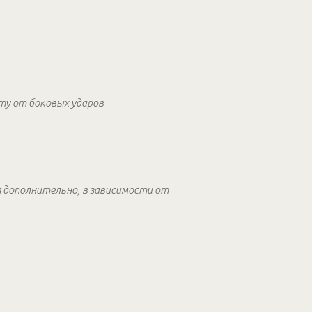
иту от боковых ударов
я дополнительно, в зависимости от