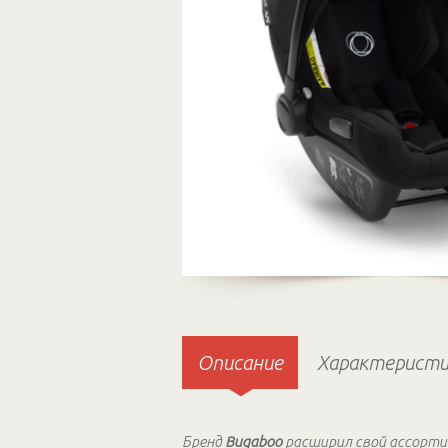
Описание
Характеристи
Бренд
Bugaboo
расширил свой ассортим