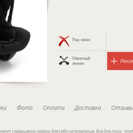
Под заказ
Обратный
Реко
звонок
ки
Фото
Оплата
Доставка
Отзыв
ент совершенно нового для себя направления. Все для того, чт