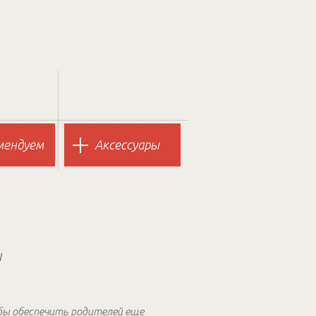
мендуем
Аксессуары
ы
обы обеспечить родителей еще