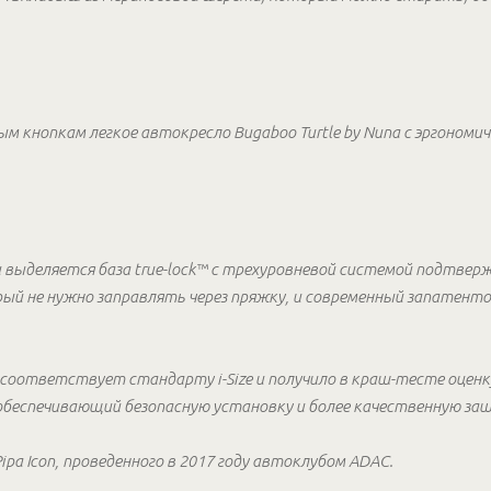
 кнопкам легкое автокресло Bugaboo Turtle by Nuna с эргономич
 выделяется база true-lock™ с трехуровневой системой подтверж
рый не нужно заправлять через пряжку, и современный запате
соответствует стандарту i-Size и получило в краш-тесте оценку 
беспечивающий безопасную установку и более качественную защ
pa Icon, проведенного в 2017 году автоклубом ADAC.