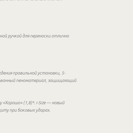
ной ручкой для переноски отлично
дения правильной установки, 5-
нтованный пеноматериал, защищающий
«Хорошо» (1,8)*. i-Size — новый
иту при боковых ударах.