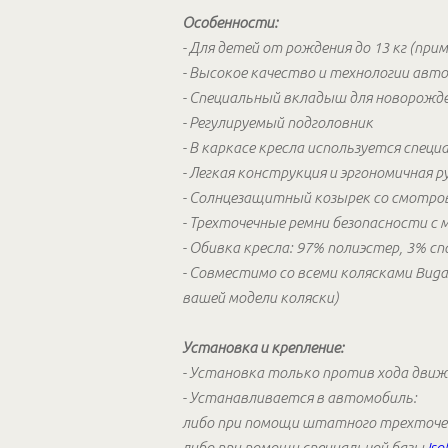
Особенности:
- Для детей от рождения до 13 кг (прим
- Высокое качество и технологии авт
- Специальный вкладыш для новорожде
- Регулируемый подголовник
- В каркасе кресла используется спец
- Легкая конструкция и эргономичная р
- Солнцезащитный козырек со смотр
- Трехточечные ремни безопасности с
- Обивка кресла: 97% полиэстер, 3% сп
- Совместимо со всеми колясками Bug
вашей модели коляски)
Установка и крепление:
- Установка только против хода движ
- Устанавливается в автомобиль:
либо при помощи штатного трехточе
либо при помощи специальной базы
Iso