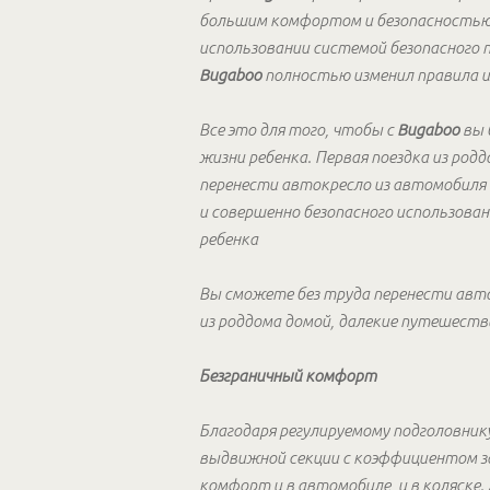
большим комфортом и безопасностью
использовании системой безопасного п
Bugaboo
полностью изменил правила и
Все это для того, чтобы с
Bugaboo
вы 
жизни ребенка. Первая поездка из род
перенести автокресло из автомобиля 
и совершенно безопасного использован
ребенка
Вы сможете без труда перенести авт
из роддома домой, далекие путешеств
Безграничный комфорт
Благодаря регулируемому подголовни
выдвижной секции с коэффициентом 
комфорт и в автомобиле, и в коляск