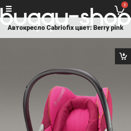
0
Автокресло Cabriofix цвет: Berry pink