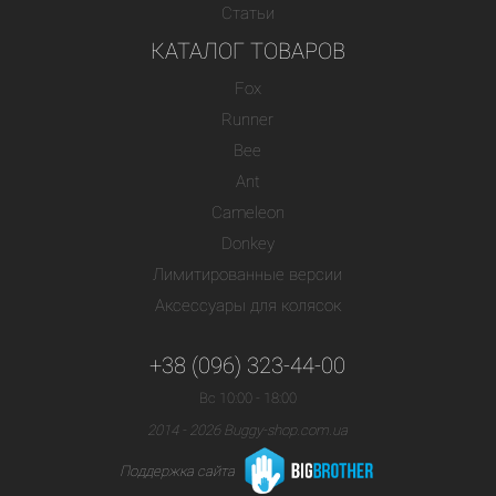
Статьи
КАТАЛОГ ТОВАРОВ
Fox
Runner
Bee
Ant
Cameleon
Donkey
Лимитированные версии
Аксессуары для колясок
+38 (096) 323-44-00
Вс 10:00 - 18:00
2014 - 2026 Buggy-shop.com.ua
Поддержка сайта