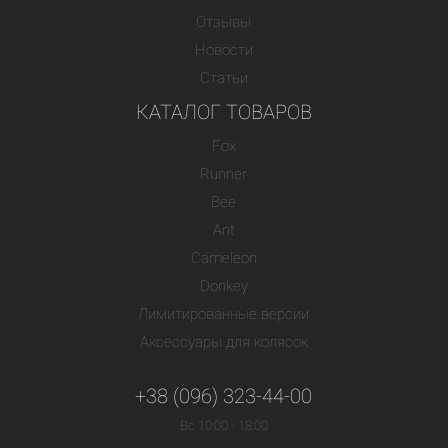
Отзывы
Новости
Статьи
КАТАЛОГ ТОВАРОВ
Fox
Runner
Bee
Ant
Cameleon
Donkey
Лимитированные версии
Аксессуары для колясок
+38 (096) 323-44-00
Вс 10:00 - 18:00