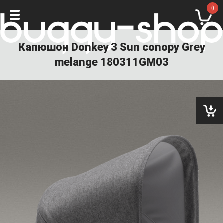
0
Капюшон Donkey 3 Sun conopy Grey
melange 180311GM03