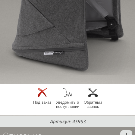
Под заказ
Уведомить о
Обратный
поступлении
звонок
Артикул: 45953