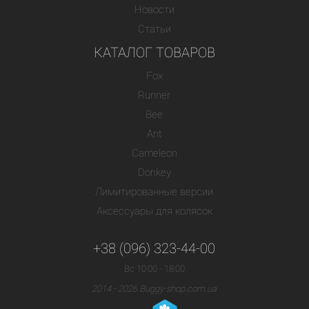
Новости
Статьи
КАТАЛОГ ТОВАРОВ
Fox
Runner
Bee
Ant
Cameleon
Donkey
Лимитированные версии
Аксессуары для колясок
+38 (096) 323-44-00
Вс 10:00 - 18:00
2014 - 2026 Buggy-shop.com.ua