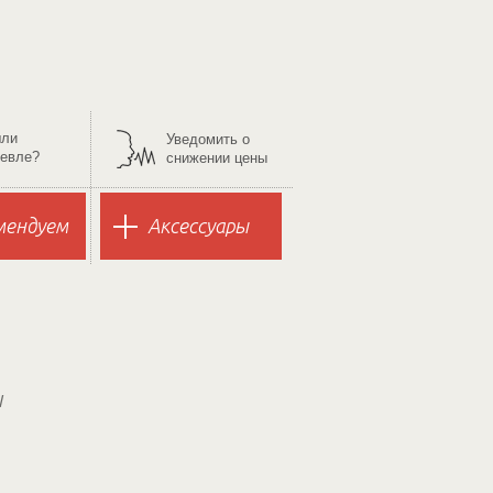
ли
Уведомить о
евле?
снижении цены
мендуем
Аксессуары
ы