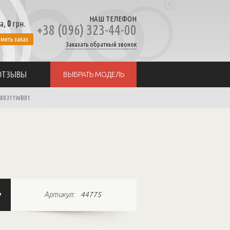
НАШ ТЕЛЕФОН
а,
0
грн.
+38 (096) 323-44-00
мить заказ
Заказать обратный звонок
ОТЗЫВЫ
ВЫБРАТЬ МОДЕЛЬ
180311WB01
Артикул:
44775