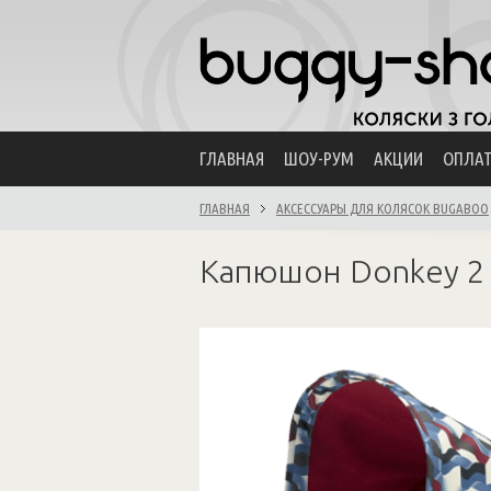
ГЛАВНАЯ
ШОУ-РУМ
АКЦИИ
ОПЛА
ГЛАВНАЯ
АКСЕССУАРЫ ДЛЯ КОЛЯСОК BUGABOO
Капюшон Donkey 2