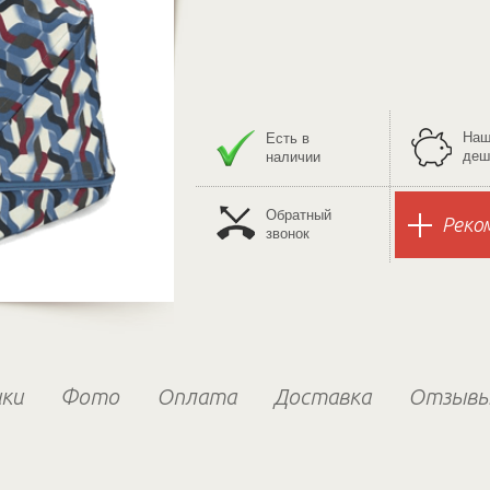
Наш
Есть в
деш
наличии
Обратный
Реко
звонок
ки
Фото
Оплата
Доставка
Отзыв