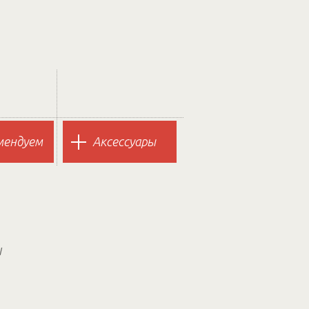
мендуем
Аксессуары
ы