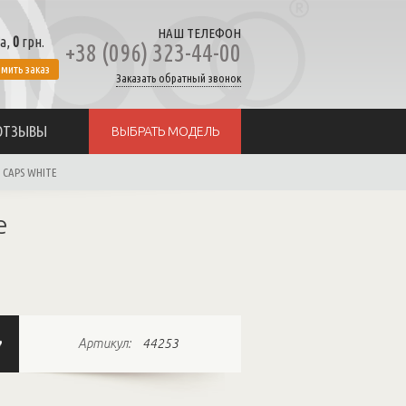
НАШ ТЕЛЕФОН
а,
0
грн.
+38 (096) 323-44-00
мить заказ
Заказать обратный звонок
ОТЗЫВЫ
ВЫБРАТЬ МОДЕЛЬ
 CAPS WHITE
e
Артикул:
44253