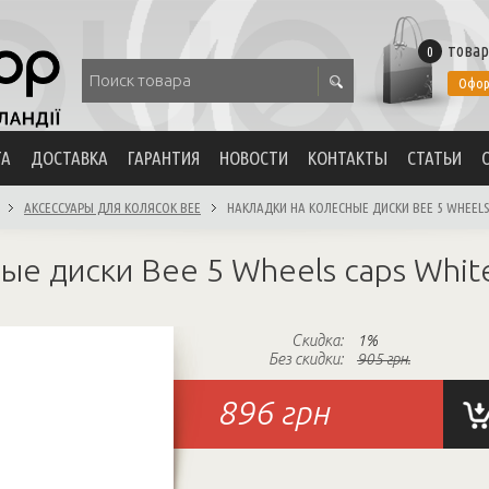
товар
0
Офор
ТА
ДОСТАВКА
ГАРАНТИЯ
НОВОСТИ
КОНТАКТЫ
СТАТЬИ
АКСЕССУАРЫ ДЛЯ КОЛЯСОК BEE
НАКЛАДКИ НА КОЛЕСНЫЕ ДИСКИ BEE 5 WHEELS
ые диски Bee 5 Wheels caps Whit
Скидка:
1%
Без скидки:
905 грн.
896
грн