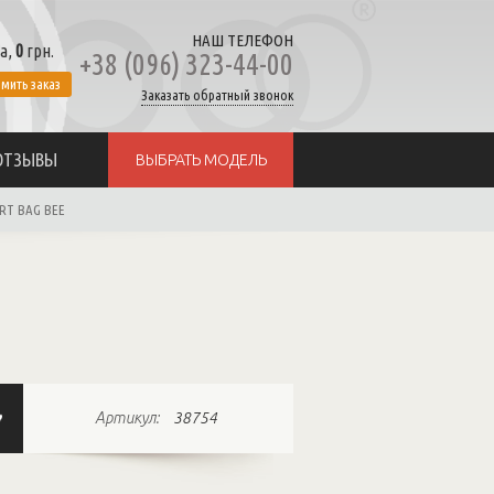
НАШ ТЕЛЕФОН
а,
0
грн.
+38 (096) 323-44-00
мить заказ
Заказать обратный звонок
ОТЗЫВЫ
ВЫБРАТЬ МОДЕЛЬ
RT BAG BEE
Артикул:
38754