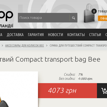
товар
0
Офор
ТА
ДОСТАВКА
ГАРАНТИЯ
НОВОСТИ
КОНТАКТЫ
СТАТЬИ
АКСЕССУАРЫ ДЛЯ КОЛЯСОК BEE
СУМКА ДЛЯ ПУТЕШЕСТВИЙ COMPACT TRANSPO
вий Compact transport bag Bee
Скидка:
7%
Без скидки:
4 380 грн.
4073
грн