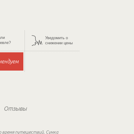
ли
Уведомить о
евле?
снижении цены
мендуем
Отзывы
о время путешествий. Сумка