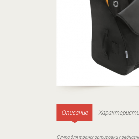
Описание
Характеристи
Сумка для транспортировки предназна