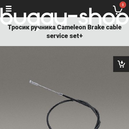
0
Тросик ручника Cameleon Brake cable
service set+