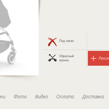
Под заказ
Обратный
Реко
звонок
ки
Фото
Видео
Оплата
Доставка