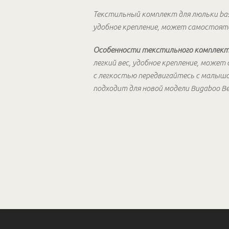
Текстильный комплект для люльки bassi
удобное крепление, может самостояте
Особенности текстильного комплекта Bu
легкий вес, удобное крепление, може
с легкостью передвигайтесь с малышом
подходит для новой модели Bugaboo Be