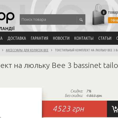
товар
0
Офор
ТА
ДОСТАВКА
ГАРАНТИЯ
НОВОСТИ
КОНТАКТЫ
СТАТЬИ
АКСЕССУАРЫ ДЛЯ КОЛЯСОК BEE
ТЕКСТИЛЬНЫЙ КОМПЛЕКТ НА ЛЮЛЬКУ BEE 3 BAS
т на люльку Bee 3 bassinet tailor
Скидка:
7%
Без скидки:
4 863 грн.
4523
грн