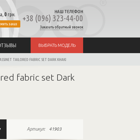
НАШ ТЕЛЕФОН
а,
0
грн.
+38 (096) 323-44-00
мить заказ
Заказать обратный звонок
ОТЗЫВЫ
ВЫБРАТЬ МОДЕЛЬ
SINET TAILORED FABRIC SET DARK KHAKI
ed fabric set Dark
Артикул:
41903