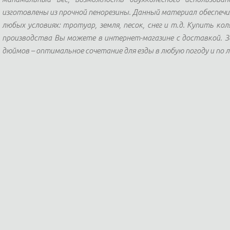
изготовлены из прочной пенорезины. Данный материал обеспеч
любых условиях: тротуар, земля, песок, снег и т.д. Купить ко
производства Вы можете в интернет-магазине с доставкой. За
дюймов – оптимальное сочетание для езды в любую погоду и по 