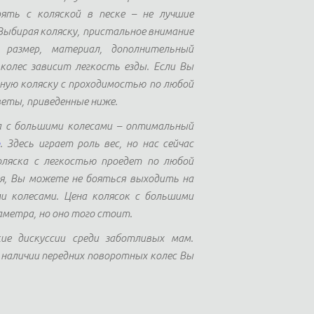
рять с коляской в песке – не лучшие
ыбирая коляску, пристальное внимание
 размер, материал, дополнительный
колес зависит легкость езды. Если Вы
ную коляску с проходимостью по любой
еты, приведенные ниже.
ка с большими колесами – оптимальный
. Здесь играет роль вес, но нас сейчас
оляска с легкостью проедет по любой
дя, Вы можете не бояться выходить на
ми колесами. Цена колясок с большими
аметра, но оно того стоит.
е дискуссии среди заботливых мам.
и наличии передних поворотных колес Вы