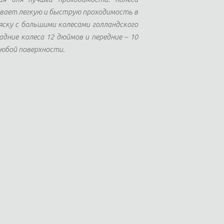
ивает легкую и быструю проходимость в
ляску с большими колесами голландского
дние колеса 12 дюймов и передние – 10
любой поверхности.