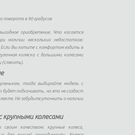
о поворота в 90 градусов
выгодное приобретение. Что касается
и наличии нескольких недостатков:
 Если Вы хотите с комфортом ездить в
гулочная коляска с большими колесами
 (слякоть).
ые
упенькам, тогда выбирайте модель с
о будет подкачивать, но это не создаст
плекте. Не забудьте уточнить о наличии
с крупными колесами
 своим качеством: крупные колеса,
ия для лучшей проходимости. Колеса