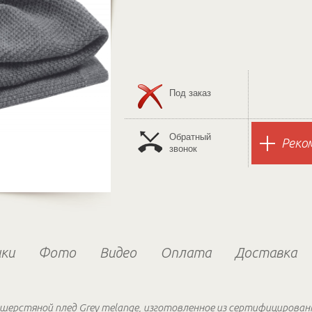
Под заказ
Обратный
Реко
звонок
ки
Фото
Видео
Оплата
Доставка
 шерстяной плед Grey melange, изготовленное из сертифицирова