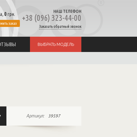
НАШ ТЕЛЕФОН
а,
0
грн.
+38 (096) 323-44-00
мить заказ
Заказать обратный звонок
ОТЗЫВЫ
ВЫБРАТЬ МОДЕЛЬ
Артикул:
39597