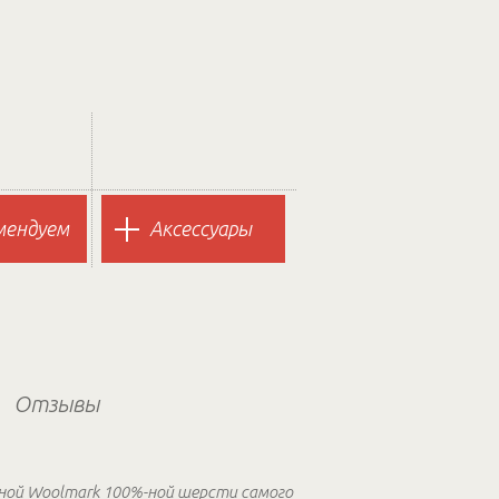
мендуем
Аксессуары
Отзывы
нной Woolmark 100%-ной шерсти самого