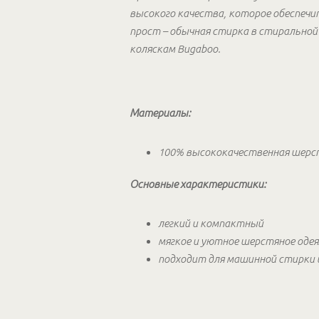
высокого качества, которое обеспечи
прост – обычная стирка в стирально
коляскам Bugaboo.
Материалы:
100% высококачественная шерс
Основные характеристики:
легкий и компактный
мягкое и уютное шерстяное одея
подходит для машинной стирки 