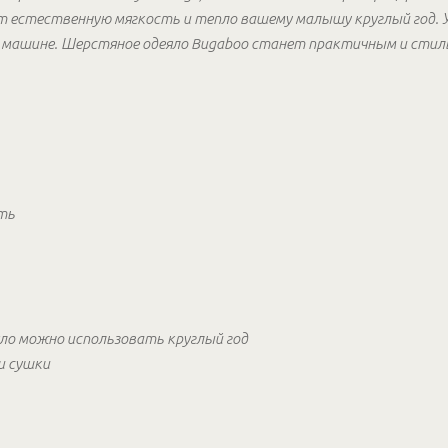
т естественную мягкость и тепло вашему малышу круглый год. 
й машине. Шерстяное одеяло Bugaboo станет практичным и стил
ть
ло можно использовать круглый год
и сушки