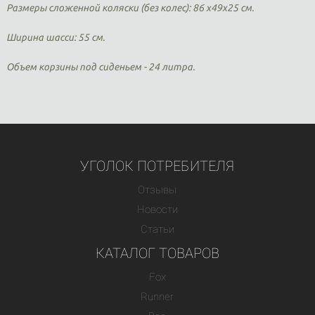
Размеры сложенной коляски (без колес): 86 х49х25 см.
Ширина шасси: 55 см.
Объем корзины под сиденьем - 24 литра.
УГОЛОК ПОТРЕБИТЕЛЯ
Отзывы
Новости
Статьи
КАТАЛОГ ТОВАРОВ
Fox
Runner