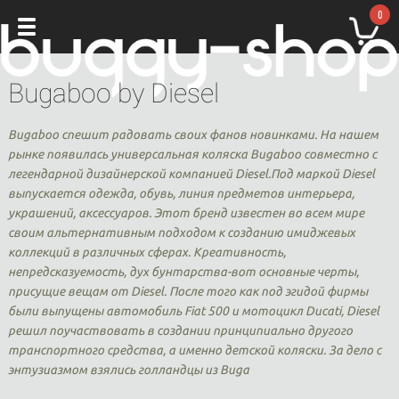
0
Bugaboo by Diesel
Bugaboo спешит радовать своих фанов новинками. На нашем
рынке появилась универсальная коляска Bugaboo совместно с
легендарной дизайнерской компанией Diesel.Под маркой Diesel
выпускается одежда, обувь, линия предметов интерьера,
украшений, аксессуаров. Этот бренд известен во всем мире
своим альтернативным подходом к созданию имиджевых
коллекций в различных сферах. Креативность,
непредсказуемость, дух бунтарства-вот основные черты,
присущие вещам от Diesel. После того как под эгидой фирмы
были выпущены автомобиль Fiat 500 и мотоцикл Ducati, Diesel
решил поучаствовать в создании принципиально другого
транспортного средства, а именно детской коляски. За дело с
энтузиазмом взялись голландцы из Buga