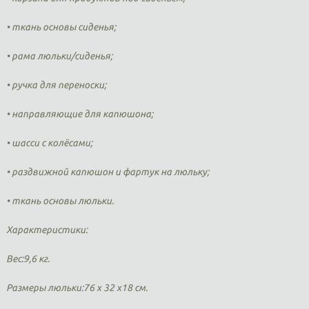
• ткань основы сиденья;
• рама люльки/сиденья;
• ручка для переноски;
• направляющие для капюшона;
• шасси с колёсами;
• раздвижной капюшон и фартук на люльку;
• ткань основы люльки.
Характеристики:
Вес:9,6 кг.
Размеры люльки:76 х 32 х18 см.