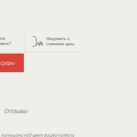
ли
Уведомить о
евле?
снижении цены
ссуары
Отзывы
 капюшона под цвет вашей коляски