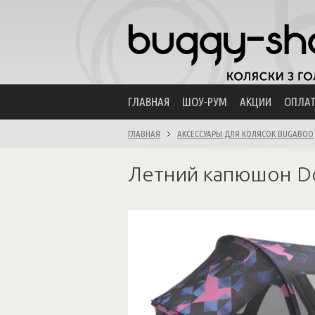
ГЛАВНАЯ
ШОУ-РУМ
АКЦИИ
ОПЛА
ГЛАВНАЯ
АКСЕССУАРЫ ДЛЯ КОЛЯСОК BUGABOO
Летний капюшон Do