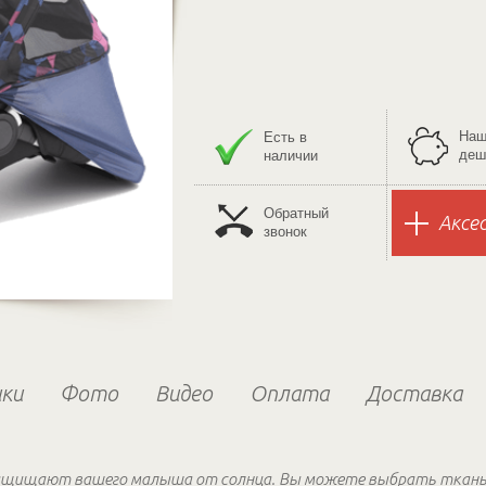
Наш
Есть в
деш
наличии
Обратный
Аксе
звонок
ки
Фото
Видео
Оплата
Доставка
защищают вашего малыша от солнца. Вы можете выбрать ткань