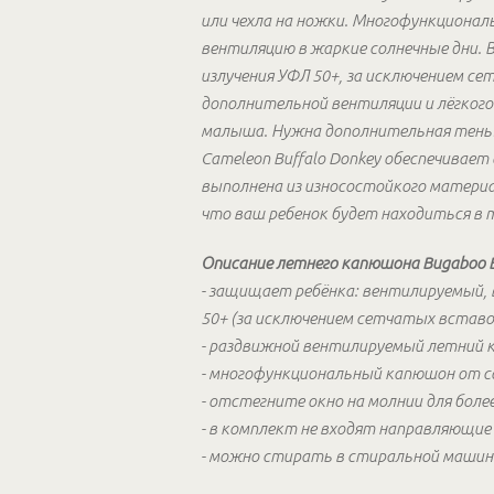
или чехла на ножки. Многофункциона
вентиляцию в жаркие солнечные дни
излучения УФЛ 50+, за исключением с
дополнительной вентиляции и лёгкого
малыша. Нужна дополнительная тень?
Cameleon Buffalo Donkey обеспечивает
выполнена из износостойкого матери
что ваш ребенок будет находиться в т
Описание летнего капюшона Bugaboo Br
- защищает ребёнка: вентилируемый
50+ (за исключением сетчатых вставо
- раздвижной вентилируемый летний 
- многофункциональный капюшон от со
- отстегните окно на молнии для более
- в комплект не входят направляющие 
- можно стирать в стиральной машине 