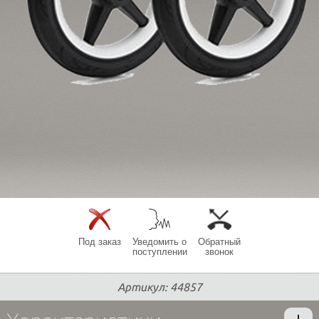
Под заказ
Уведомить о
Обратный
поступлении
звонок
Артикул: 44857