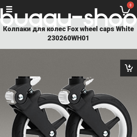
0
Колпаки для колес Fox wheel caps White
230260WH01