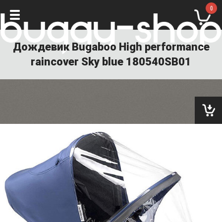
0
Дождевик Bugaboo High performance
raincover Sky blue 180540SB01