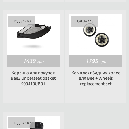
1439
1795
грн
грн
Корзина для покупок
Комплект Задних колес
Bee3 Underseat basket
для Bee + Wheels
500410UB01
replacement set