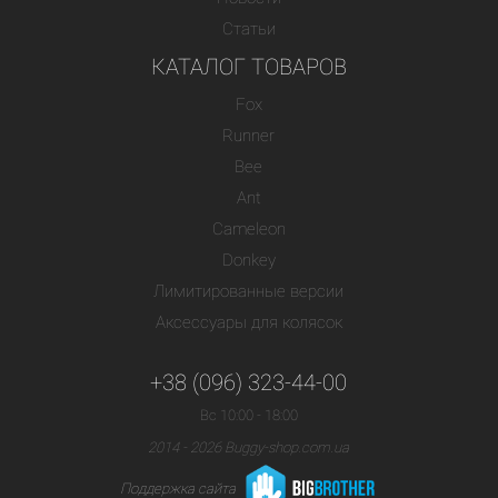
Статьи
КАТАЛОГ ТОВАРОВ
Fox
Runner
Bee
Ant
Cameleon
Donkey
Лимитированные версии
Аксессуары для колясок
+38 (096) 323-44-00
Вс 10:00 - 18:00
2014 - 2026 Buggy-shop.com.ua
Поддержка сайта