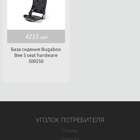
4255
грн
База сидения Bugaboo
Bee 5 seat hardware
500250
УГОЛОК ПОТРЕБИТЕЛЯ
Отзывы
Новости