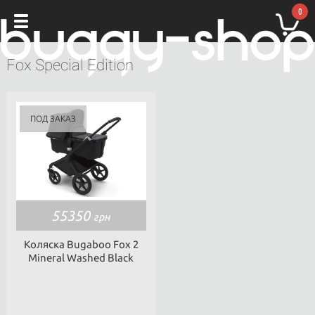
0
Fox Special Edition
55350
грн
Коляска Bugaboo Fox 2
Mineral Washed Black