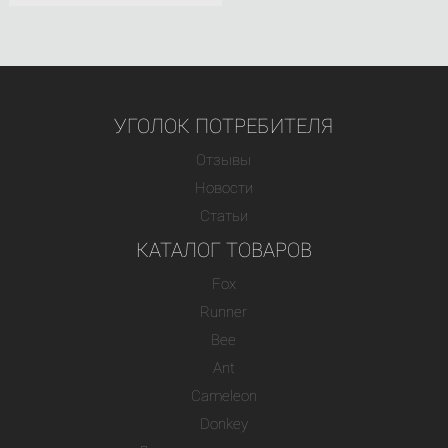
УГОЛОК ПОТРЕБИТЕЛЯ
Отзывы
Новости
Статьи
КАТАЛОГ ТОВАРОВ
Fox
Runner
Bee
Ant
Cameleon
Donkey