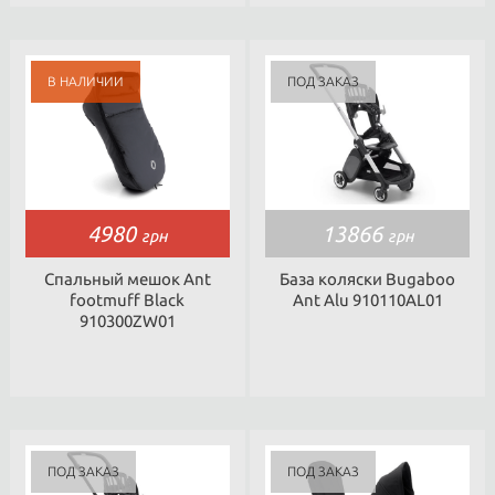
4980
13866
грн
грн
Спальный мешок Ant
База коляски Bugaboo
footmuff Black
Ant Alu 910110AL01
910300ZW01