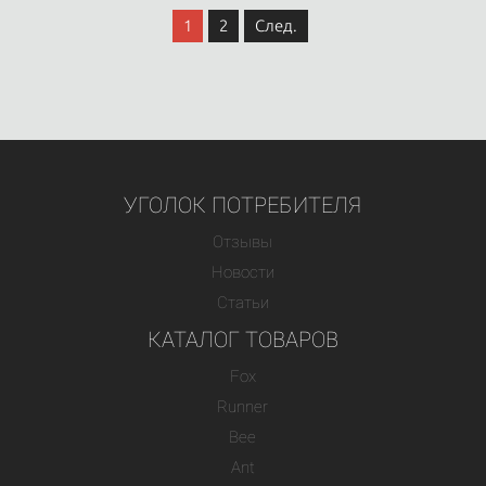
1
2
След.
УГОЛОК ПОТРЕБИТЕЛЯ
Отзывы
Новости
Статьи
КАТАЛОГ ТОВАРОВ
Fox
Runner
Bee
Ant