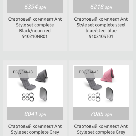
6394
6218
грн
грн
Стартовый комплект Ant
Стартовый комплект Ant
Style set complete
Style set complete steel
Black/neon red
blue/steel blue
910210NR01
910210ST01
8041
7085
грн
грн
Стартовый комплект Ant
Стартовый комплект Ant
Style set complete Grey
Style set complete Grey