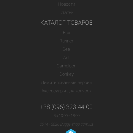
Новости
Статьи
КАТАЛОГ ТОВАРОВ
Fox
Runner
Bee
Ant
Cameleon
Donkey
Лимитированные версии
Аксессуары для колясок
+38 (096) 323-44-00
Вс 10:00 - 18:00
2014 - 2026 Buggy-shop.com.ua